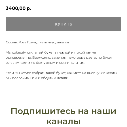
3400,00
р.
КУПИТЬ
Состав: Роза Готча, лизиантус, эвкалипт.
Мы соберём стильный букет в нежной и яркой гамме
одновременно. Возможно, заменим некоторые цветы, но букет
оставим таким же фактурным и оригинальным.
Если Вы хотите собрать такой букет, нажмите на кнопку «Заказать».
Мы позвоним Вам и обсудим детали.
Подпишитесь на наши
каналы