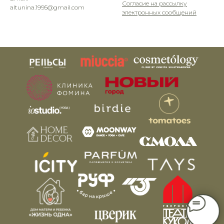
Согласие на рассылку
altunina.1995@gmail.com
электронных сообщений