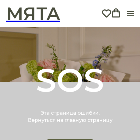
МЯТА
SOS
Эта страница ошибки.
Вернуться на главную страницу